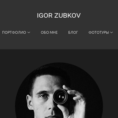
ПОРТФОЛИО
ОБО МНЕ
БЛОГ
ФОТОТУРЫ