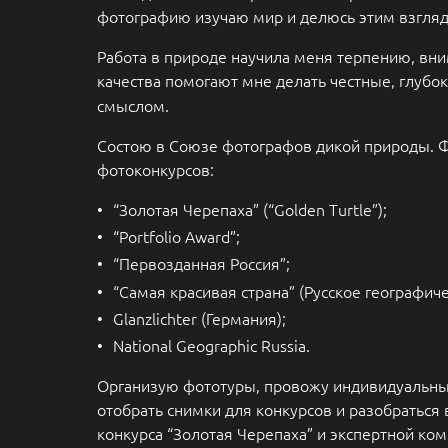
фотографию изучаю мир и делюсь этим взгляд
Работа в природе научила меня терпению, вни
качества помогают мне делать честные, глубо
смыслом.
Состою в Союзе фотографов дикой природы. Ф
фотоконкурсов:
“Золотая Черепаха” (“Golden Turtle”);
“Portfolio Award”;
“Первозданная Россия”;
“Самая красивая страна” (Русское географич
Glanzlichter (Германия);
National Geographic Russia.
Организую фототуры, провожу индивидуальн
отобрать снимки для конкурсов и разобраться 
конкурса “Золотая Черепаха” и экспертной ко