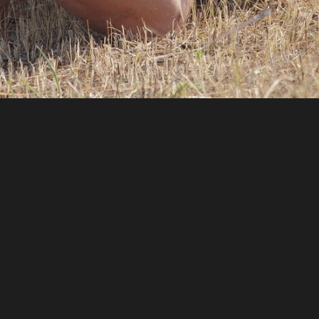
Copyright © 2025 Igor Zubkov |
Usage Terms