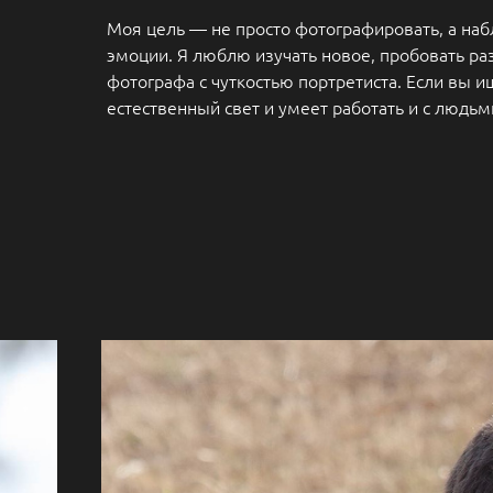
Моя цель — не просто фотографировать, а наб
эмоции. Я люблю изучать новое, пробовать ра
фотографа с чуткостью портретиста. Если вы 
естественный свет и умеет работать и с людьм