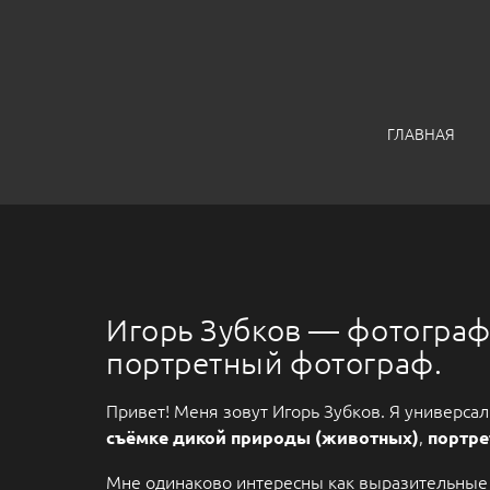
ГЛАВНАЯ
Игорь Зубков — фотограф
портретный фотограф.
Привет! Меня зовут Игорь Зубков. Я универс
,
съёмке дикой природы (животных)
портре
Мне одинаково интересны как выразительные л