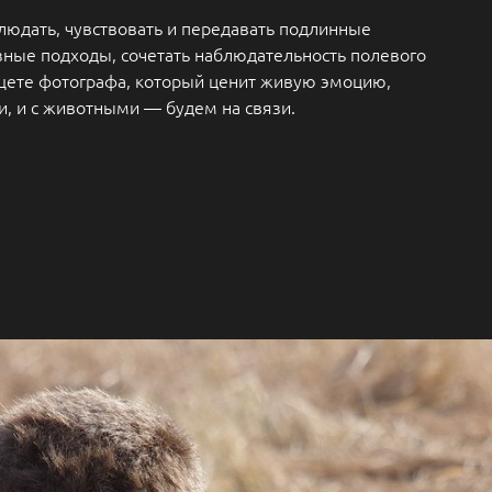
людать, чувствовать и передавать подлинные
зные подходы, сочетать наблюдательность полевого
ищете фотографа, который ценит живую эмоцию,
и, и с животными — будем на связи.