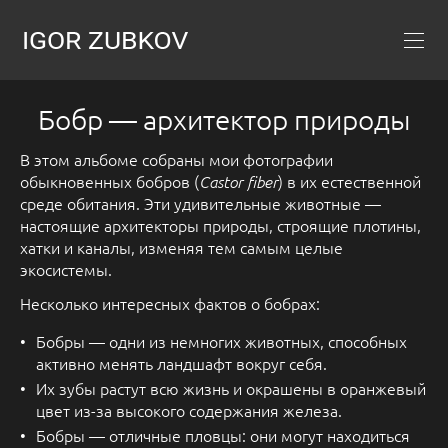
Бобр — архитектор природы
В этом альбоме собраны мои фотографии
обыкновенных бобров (
) в их естественной
Castor fiber
среде обитания. Эти удивительные животные —
настоящие архитекторы природы, строящие плотины,
хатки и каналы, изменяя тем самым целые
экосистемы.
Несколько интересных фактов о бобрах:
Бобры — одни из немногих животных, способных
активно менять ландшафт вокруг себя.
Их зубы растут всю жизнь и окрашены в оранжевый
цвет из-за высокого содержания железа.
Бобры — отличные пловцы: они могут находиться