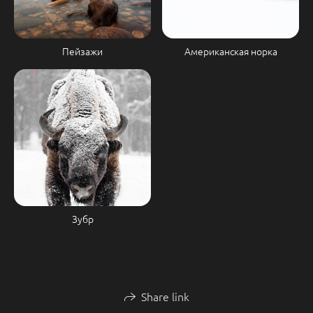
Пейзажи
Американская норка
Зубр
Share link